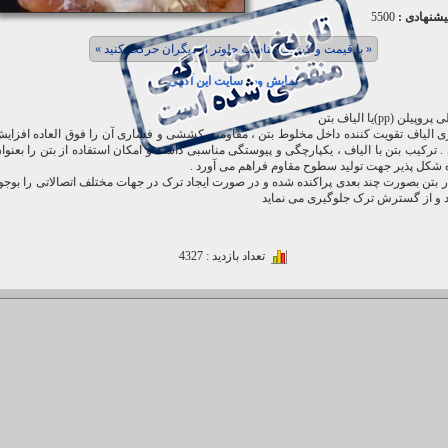
یشنهادی :
5500
« با قیمت و کیفیت مناسب جلوتر از دیگران حرکت کنید »
نمایش وب سایت این آگهی
پیلن (pp)یا الیاف بتن
ی الیاف تقویت کننده داخل مخلوط بتن ، مقاومت کششی و فشاری آن را فوق العاده افزای
. ترکیب بتن با الیاف ، یکپارچگی و پیوستگی مناسبی داشته و امکان استفاده از بتن را بعنوا
 شکل پذیر جهت تولید سطوح مقاوم فراهم می آورد .
ر بتن بصورت چند بعدی پراکنده شده و در صورت ایجاد ترک در جهات مختلف اتصالاتی را بوجو
 و از گسترش ترک جلوگیری می نماید
تعداد بازدید : 4327